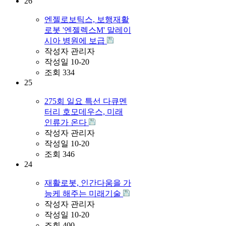
26
엔젤로보틱스, 보행재활
로봇 '엔젤렉스M' 말레이
시아 병원에 보급
작성자
관리자
작성일
10-20
조회
334
25
275회 일요 특선 다큐멘
터리 호모데우스, 미래
인류가 온다
작성자
관리자
작성일
10-20
조회
346
24
재활로봇, 인간다움을 가
능케 해주는 미래기술
작성자
관리자
작성일
10-20
조회
400