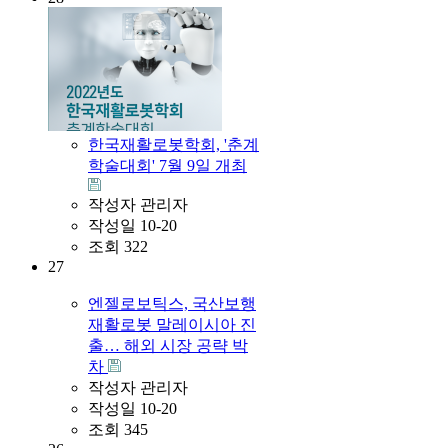
한국재활로봇학회, '춘계
학술대회' 7월 9일 개최
작성자
관리자
작성일
10-20
조회
322
27
엔젤로보틱스, 국산보행
재활로봇 말레이시아 진
출… 해외 시장 공략 박
차
작성자
관리자
작성일
10-20
조회
345