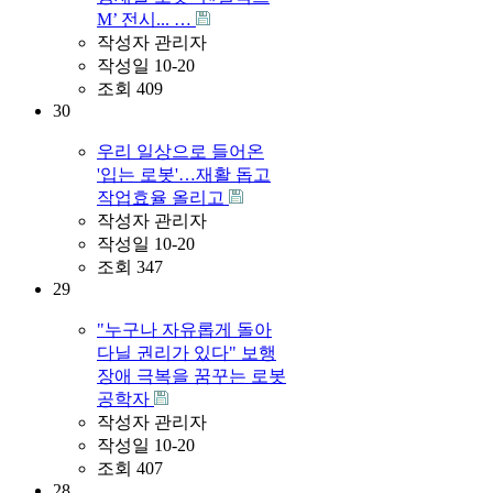
M’ 전시... …
작성자
관리자
작성일
10-20
조회
409
30
우리 일상으로 들어온
'입는 로봇'…재활 돕고
작업효율 올리고
작성자
관리자
작성일
10-20
조회
347
29
"누구나 자유롭게 돌아
다닐 권리가 있다" 보행
장애 극복을 꿈꾸는 로봇
공학자
작성자
관리자
작성일
10-20
조회
407
28