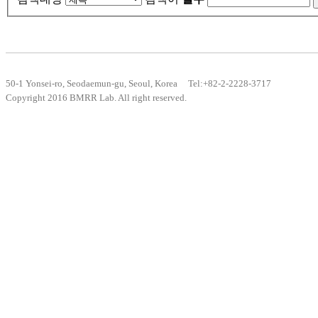
50-1 Yonsei-ro, Seodaemun-gu, Seoul, Korea Tel:+82-2-2228-3717
Copyright 2016 BMRR Lab. All right reserved.